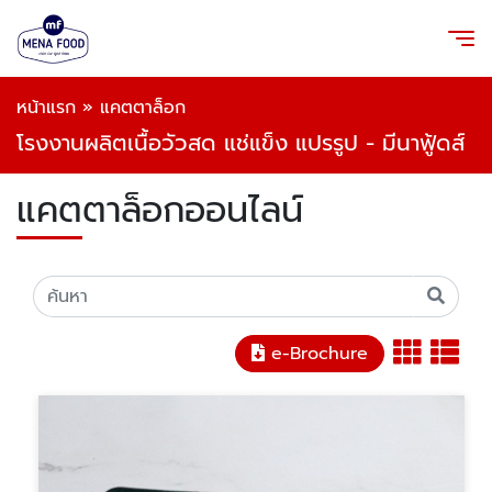
หน้าแรก
»
แคตตาล็อก
โรงงานผลิตเนื้อวัวสด แช่แข็ง แปรรูป - มีนาฟู้ดส์
แคตตาล็อกออนไลน์
e-Brochure