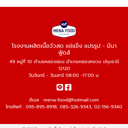
โรงงานผลิตเนื้อวัวสด แช่แข็ง แปรรูป - มีนา
ฟู้ดส์
49 หมู่ที่ 10 ตำบลคลองสอง อำเภอคลองหลวง ปทุมธานี
12120
วันจันทร์ - วันเสาร์ 08:00 -17:00 น.
อีเมล :
mena-food@hotmail.com
โทรศัพท์ :
095-895-8918
,
085-326-9343
,
02-156-9340