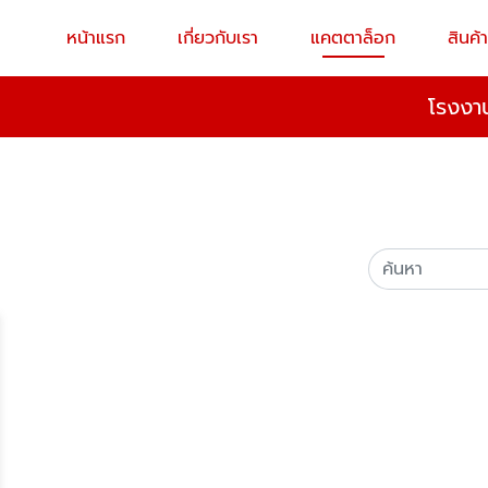
หน้าแรก
เกี่ยวกับเรา
แคตตาล็อก
สินค้
โรงงาน