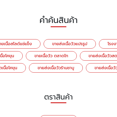
คำค้นสินค้า
ายเนื้อสไลด์แช่แข็ง
ขายส่งเนื้อวัวแปรรูป
โรงงา
นื้อโคขุน
ขายเนื้อวัว ตลาดไท
ขายส่งเนื้อวัวส
เนื้อโคขุน
ขายส่งเนื้อวัวร้านชาบู
ขายส่งเนื้อวั
ตราสินค้า