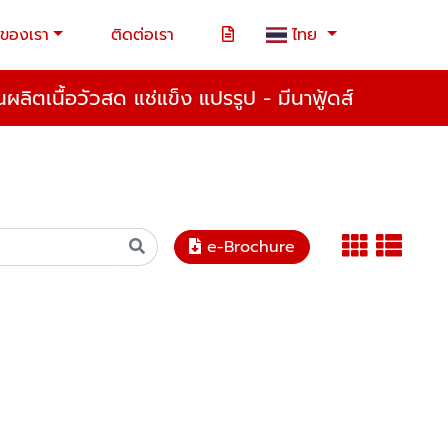
าของเรา
ติดต่อเรา
ไทย
ผลิตเนื้อวัวสด แช่แข็ง แปรรูป - มีนาฟู้ดส์
e-Brochure