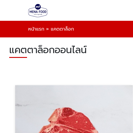
หน้าแรก
»
แคตตาล็อก
แคตตาล็อกออนไลน์